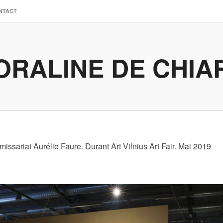
NTACT
ORALINE DE CHIA
issariat Aurélie Faure. Durant Art Vilnius Art Fair. Mai 2019