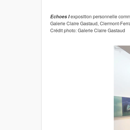
Echoes I
exposition personnelle commi
Galerie Claire Gastaud, Clermont-Fer
Crédit photo: Galerie Claire Gastaud