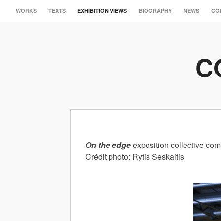
WORKS
TEXTS
EXHIBITION VIEWS
BIOGRAPHY
NEWS
CO
C
On the edge
exposition collective comm
Crédit photo: Rytis Seskaitis