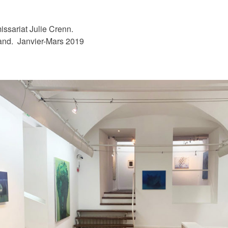
ssariat Julie Crenn.
rand. Janvier-Mars 2019