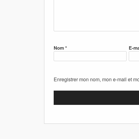
Nom
*
E-ma
Enregistrer mon nom, mon e-mail et mo