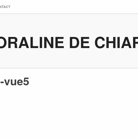
NTACT
ORALINE DE CHIA
e-vue5