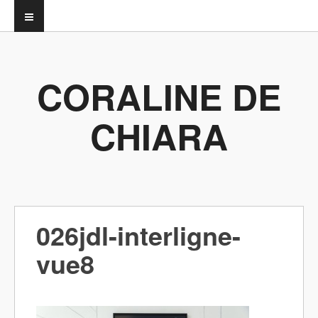
CORALINE DE
CHIARA
026jdl-interligne-
vue8