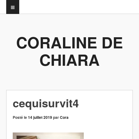
CORALINE DE
CHIARA
cequisurvit4
Posté le
14 juillet 2019
par
Cora