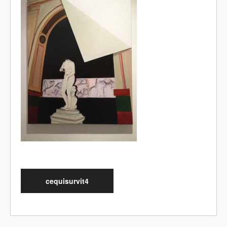
cequisurvit4