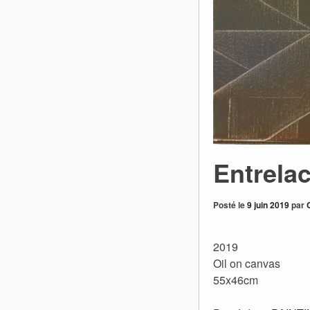
Entrela
Posté le
9 juin 2019
par
2019
Oil on canvas
55x46cm