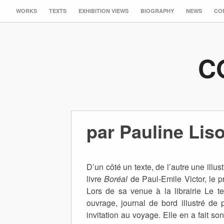
WORKS
TEXTS
EXHIBITION VIEWS
BIOGRAPHY
NEWS
CO
C
par Pauline Lis
D’un côté un texte, de l’autre une illus
livre
Boréal
de Paul-Emile Victor, le p
Lors de sa venue à la librairie Le te
ouvrage, journal de bord illustré de
invitation au voyage. Elle en a fait s