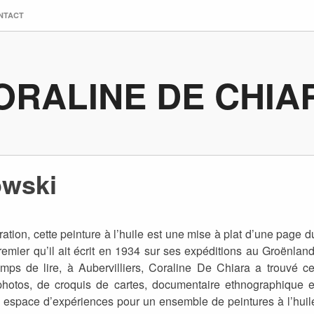
NTACT
ORALINE DE CHIA
owski
tration, cette peinture à l’huile est une mise à plat d’une page d
remier qu’il ait écrit en 1934 sur ses expéditions au Groënland
mps de lire, à Aubervilliers, Coraline De Chiara a trouvé ce
 photos, de croquis de cartes, documentaire ethnographique e
on espace d’expériences pour un ensemble de peintures à l’huil