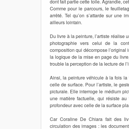
dont fait partie cette toile. Agrandie, 
Comme pour le parcours, le feuilletag
arrêté. Tel qu’on s’attarde sur une i
ailleurs lointain.
Du livre à la peinture, l’artiste réali
photographie vers celui de la con
composition qui décompose l’original 
la logique de la mise en page du livre
trouble la perception de la lecture de l
Ainsi, la peinture véhicule à la fois 
celle de surface. Pour l’artiste, le ge
picturale. Elle interroge le médium pic
une matière factuelle, qui résiste au
profondeur avec celle de la surface pla
Car Coraline De Chiara fait des livre
circulation des images : les document