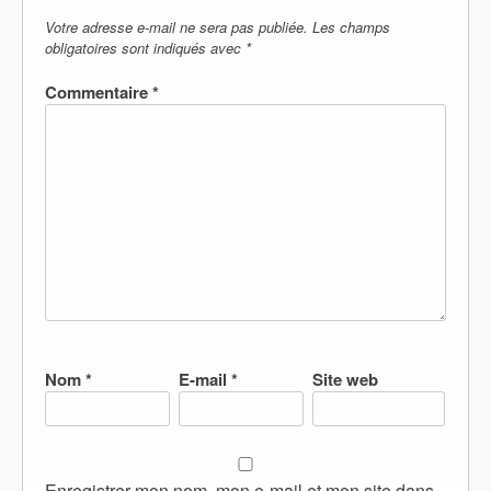
Votre adresse e-mail ne sera pas publiée.
Les champs
obligatoires sont indiqués avec
*
Commentaire
*
Nom
*
E-mail
*
Site web
Enregistrer mon nom, mon e-mail et mon site dans