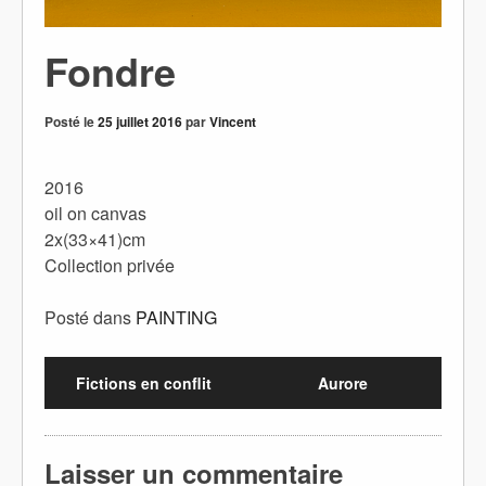
Fondre
Posté le
25 juillet 2016
par
Vincent
2016
oil on canvas
2x(33×41)cm
Collection privée
Posté dans
PAINTING
Fictions en conflit
Aurore
Laisser un commentaire