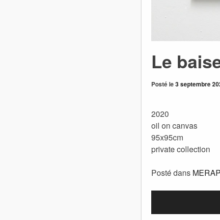
Le bais
Posté le
3 septembre 20
2020
oil on canvas
95x95cm
private collection
Posté dans
MERAP