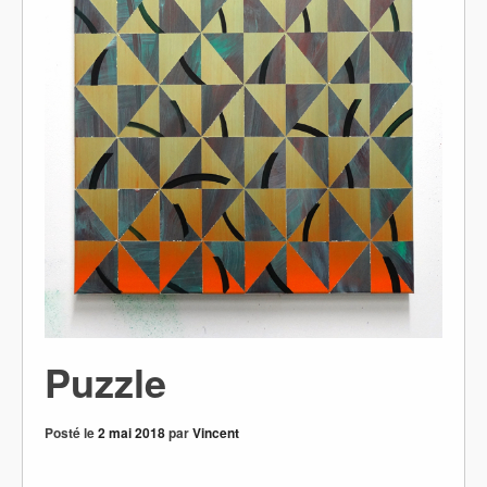
Puzzle
Posté le
2 mai 2018
par
Vincent