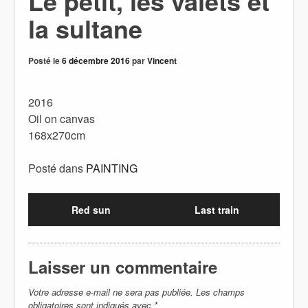
Le petit, les valets et
la sultane
Posté le
6 décembre 2016
par
Vincent
2016
Oil on canvas
168x270cm
Posté dans
PAINTING
Red sun
Last train
Laisser un commentaire
Votre adresse e-mail ne sera pas publiée.
Les champs
obligatoires sont indiqués avec
*