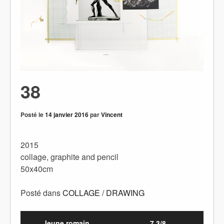
38
Posté le
14 janvier 2016
par
Vincent
2015
collage, graphite and pencil
50x40cm
Posté dans
COLLAGE / DRAWING
Jeune romain
7,3/8