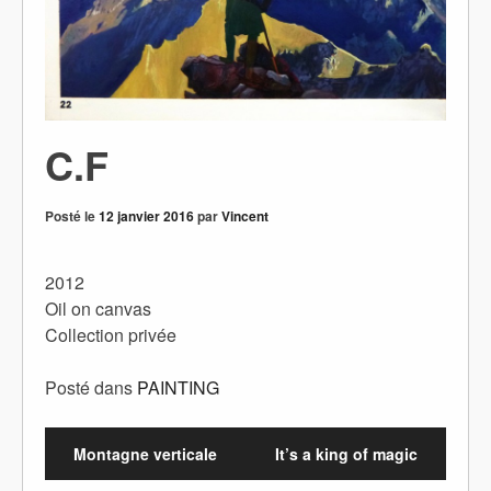
C.F
Posté le
12 janvier 2016
par
Vincent
2012
Oil on canvas
Collection privée
Posté dans
PAINTING
Montagne verticale
It’s a king of magic